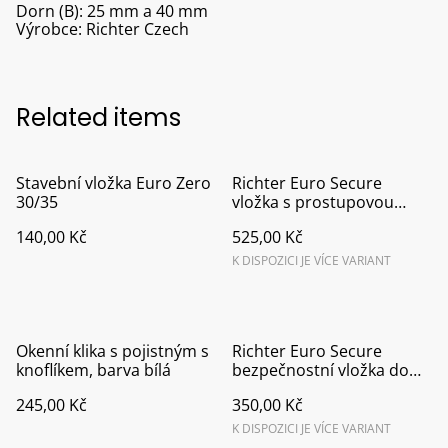
Dorn (B): 25 mm a 40 mm
Výrobce: Richter Czech
Related items
Stavební vložka Euro Zero
Richter Euro Secure
30/35
vložka s prostupovou
spojkou
140,00 Kč
525,00 Kč
K DISPOZICI JE VÍCE VARIANT
Okenní klika s pojistným s
Richter Euro Secure
knoflíkem, barva bílá
bezpečnostní vložka do
dveří
245,00 Kč
350,00 Kč
K DISPOZICI JE VÍCE VARIANT