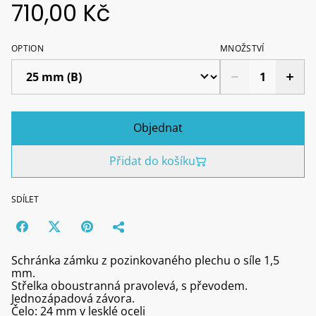
710,00 Kč
OPTION
MNOŽSTVÍ
Objednat
Přidat do košíku
SDÍLET
Schránka zámku z pozinkovaného plechu o síle 1,5
mm.
Střelka oboustranná pravolevá, s převodem.
Jednozápadová závora.
Čelo: 24 mm v lesklé oceli