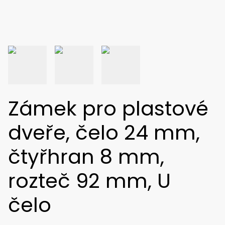
Zámek pro plastové
dveře, čelo 24 mm,
čtyřhran 8 mm,
rozteč 92 mm, U
čelo