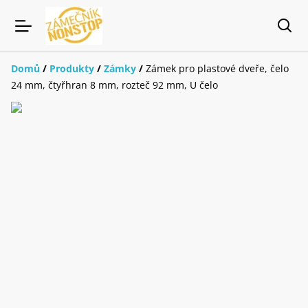
Domů
/
Produkty
/
Zámky
/
Zámek pro plastové dveře, čelo
24 mm, čtyřhran 8 mm, rozteč 92 mm, U čelo