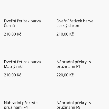
Dveřní řetízek barva
Dveřní řetízek barva
Černá
Lesklý chrom
210,00 Kč
210,00 Kč
Dveřní řetízek barva
Náhradní překryt s
Matný nikl
pružinami F1
210,00 Kč
220,00 Kč
Náhradní překryt s
Náhradní překryt s
pružinami F4
pružinami F9