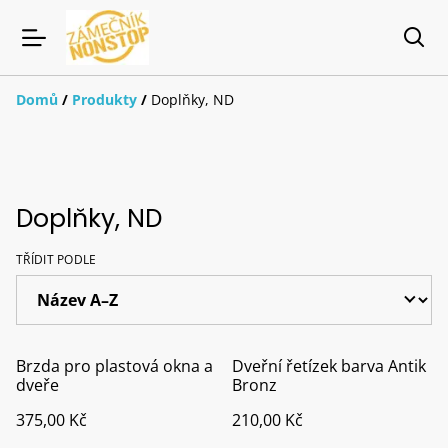
Domů
/
Produkty
/
Doplňky, ND
Doplňky, ND
TŘÍDIT PODLE
Brzda pro plastová okna a
Dveřní řetízek barva Antik
dveře
Bronz
375,00 Kč
210,00 Kč