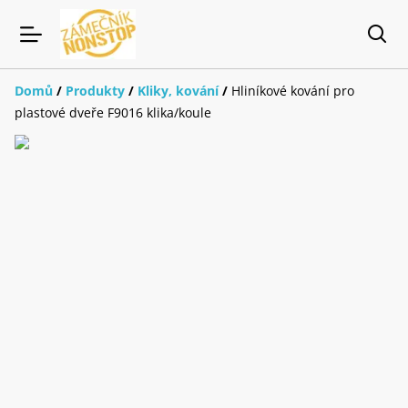
Domů
/
Produkty
/
Kliky, kování
/
Hliníkové kování pro
plastové dveře F9016 klika/koule