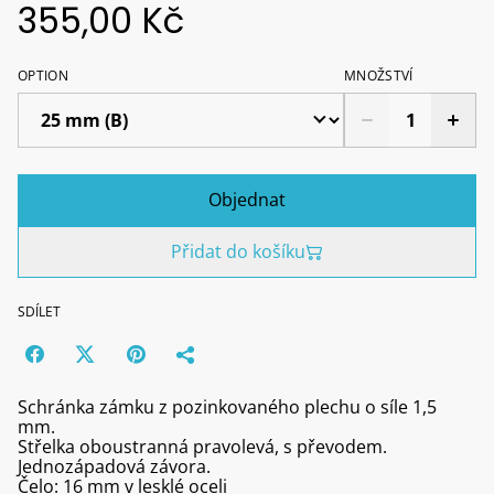
355,00 Kč
OPTION
MNOŽSTVÍ
Objednat
Přidat do košíku
SDÍLET
Schránka zámku z pozinkovaného plechu o síle 1,5
mm.
Střelka oboustranná pravolevá, s převodem.
Jednozápadová závora.
Čelo: 16 mm v lesklé oceli