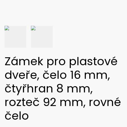
Zámek pro plastové
dveře, čelo 16 mm,
čtyřhran 8 mm,
rozteč 92 mm, rovné
čelo