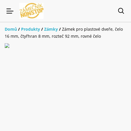
Domů
/
Produkty
/
Zámky
/
Zámek pro plastové dveře, čelo
16 mm, čtyřhran 8 mm, rozteč 92 mm, rovné čelo