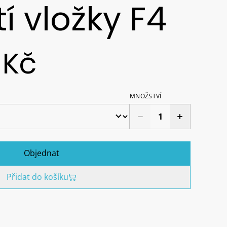
í vložky F4
 Kč
MNOŽSTVÍ
Objednat
Přidat do košíku