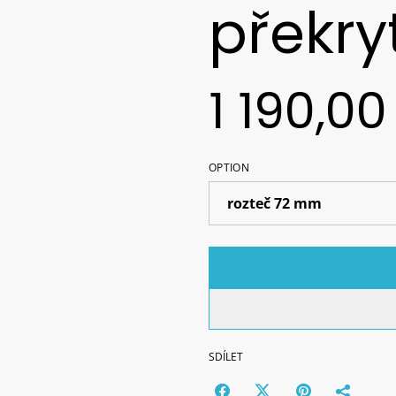
překryt
1 190,00
OPTION
SDÍLET