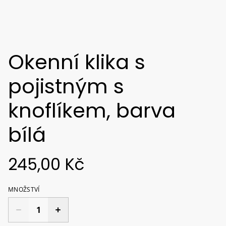
Okenní klika s
pojistným s
knoflíkem, barva
bílá
245,00 Kč
MNOŽSTVÍ