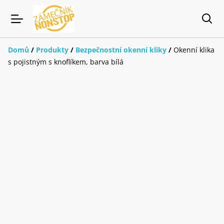
Domů
/
Produkty
/
Bezpečnostní okenní kliky
/
Okenní klika
s pojistným s knoflíkem, barva bílá