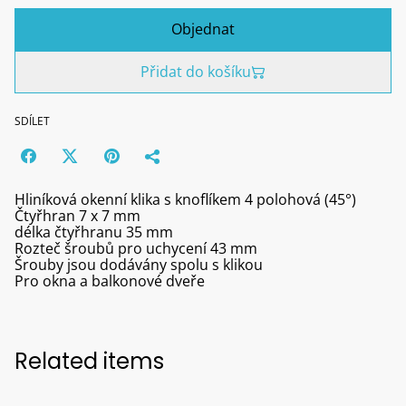
Objednat
Přidat do košíku
SDÍLET
Hliníková okenní klika s knoflíkem 4 polohová (45°)
Čtyřhran 7 x 7 mm
délka čtyřhranu 35 mm
Rozteč šroubů pro uchycení 43 mm
Šrouby jsou dodávány spolu s klikou
Pro okna a balkonové dveře
Related items