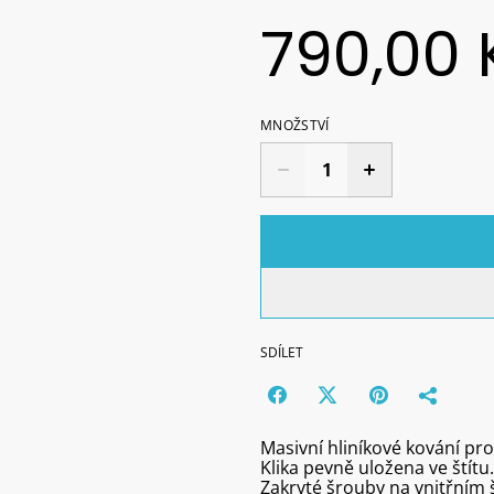
790,00 
MNOŽSTVÍ
SDÍLET
Masivní hliníkové kování pro
Klika pevně uložena ve štítu.
Zakryté šrouby na vnitřním š