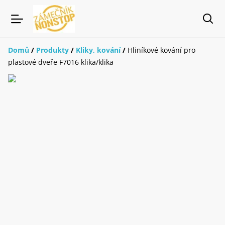
Domů
/
Produkty
/
Kliky, kování
/
Hliníkové kování pro
plastové dveře F7016 klika/klika