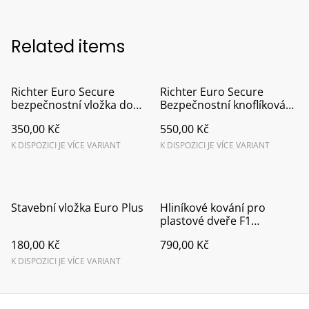
Related items
Richter Euro Secure
Richter Euro Secure
bezpečnostní vložka do
Bezpečnostní knoflíková
dveří
vložka
350,00 Kč
550,00 Kč
K DISPOZICI JE VÍCE VARIANT
K DISPOZICI JE VÍCE VARIANT
Stavební vložka Euro Plus
Hliníkové kování pro
plastové dveře F1
klika/koule
180,00 Kč
790,00 Kč
K DISPOZICI JE VÍCE VARIANT