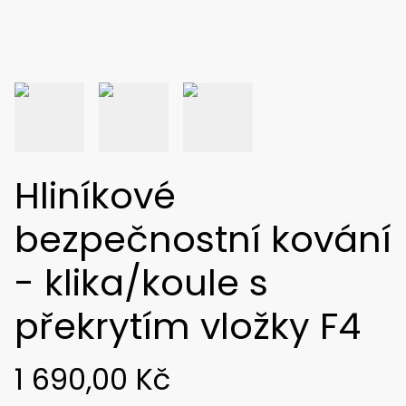
Hliníkové
bezpečnostní kování
- klika/koule s
překrytím vložky F4
1 690,00 Kč