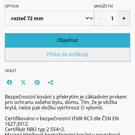
OPTION
MNOŽSTVÍ
Objednat
Přidat do košíku
SDÍLET
Bezpečnostní kování s překrytím je základním prvkem
pro ochranu vašeho bytu, domu. Tím, že je vložka
krytá, nelze pak vložku vytrhnout či vylomit.
Certifikováno v bezpečnostní třídě RC3 dle ČSN EN
1627:2012.
Certifikát NBÚ typ 2 SS4=2.
Masivní hliníkové bezpečnostní kování v povrchové