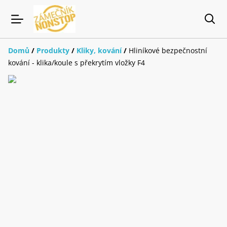
Domů
/
Produkty
/
Kliky, kování
/
Hliníkové bezpečnostní
kování - klika/koule s překrytím vložky F4