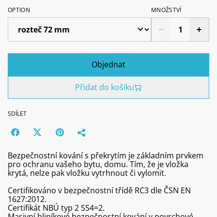
OPTION
MNOŽSTVÍ
Objednat
Přidat do košíku
SDÍLET
Bezpečnostní kování s překrytím je základním prvkem
pro ochranu vašeho bytu, domu. Tím, že je vložka
krytá, nelze pak vložku vytrhnout či vylomit.
Certifikováno v bezpečnostní třídě RC3 dle ČSN EN
1627:2012.
Certifikát NBÚ typ 2 SS4=2.
Masivní hliníkové bezpečnostní kování v povrchové