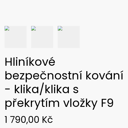
Hliníkové
bezpečnostní kování
- klika/klika s
překrytím vložky F9
1 790,00 Kč