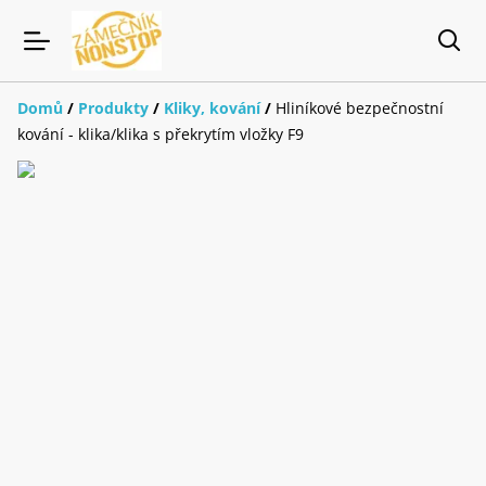
Domů
/
Produkty
/
Kliky, kování
/
Hliníkové bezpečnostní
kování - klika/klika s překrytím vložky F9