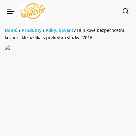
Domů
/
Produkty
/
Kliky, kování
/
Hliníkové bezpečnostní
kování - klika/klika s překrytím vložky F7016