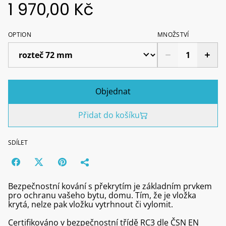
1 970,00 Kč
OPTION
MNOŽSTVÍ
Objednat
Přidat do košíku
SDÍLET
Bezpečnostní kování s překrytím je základním prvkem
pro ochranu vašeho bytu, domu. Tím, že je vložka
krytá, nelze pak vložku vytrhnout či vylomit.
Certifikováno v bezpečnostní třídě RC3 dle ČSN EN