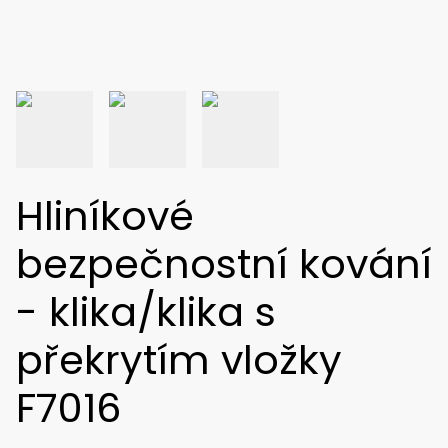
Hliníkové
bezpečnostní kování
- klika/klika s
překrytím vložky
F7016