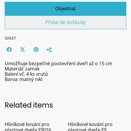
Objednat
Přidat do košíku
SDÍLET
Umožňuje bezpečné pootevření dveří až o 15 cm
Materiál: zamak
Balení vč. 4 ks vrutů
Barva: matný nikl
Related items
Hliníkové kování pro
Hliníkové kování pro
plastové dveře F9016
plastové dveře F9