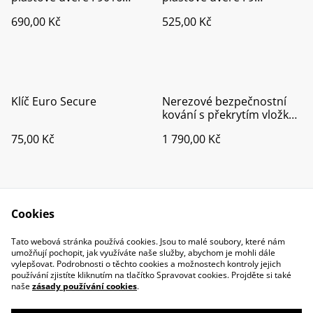
klika/koule
klika/klika
690,00 Kč
525,00 Kč
Klíč Euro Secure
Nerezové bezpečnostní
kování s překrytím vložky
pro plastové dveře
75,00 Kč
1 790,00 Kč
klika/klika
Cookies
Tato webová stránka používá cookies. Jsou to malé soubory, které nám
umožňují pochopit, jak využíváte naše služby, abychom je mohli dále
vylepšovat. Podrobnosti o těchto cookies a možnostech kontroly jejich
Contact Us
Legal Terms
používání zjistíte kliknutím na tlačítko Spravovat cookies. Projděte si také
Privacy Policy
Cookie Policy
naše
zásady používání cookies
.