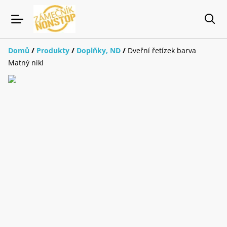
Domů
/
Produkty
/
Doplňky, ND
/
Dveřní řetízek barva
Matný nikl