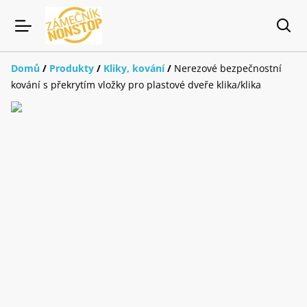
Domů
/
Produkty
/
Kliky, kování
/
Nerezové bezpečnostní
kování s překrytím vložky pro plastové dveře klika/klika