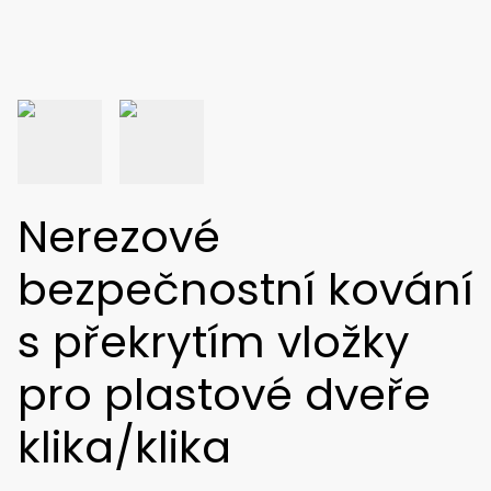
Nerezové
bezpečnostní kování
s překrytím vložky
pro plastové dveře
klika/klika