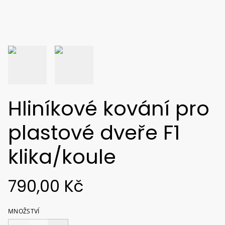
Hliníkové kování pro
plastové dveře F1
klika/koule
790,00 Kč
MNOŽSTVÍ