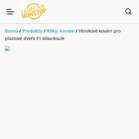
Domů
/
Produkty
/
Kliky, kování
/
Hliníkové kování pro
plastové dveře F1 klika/koule