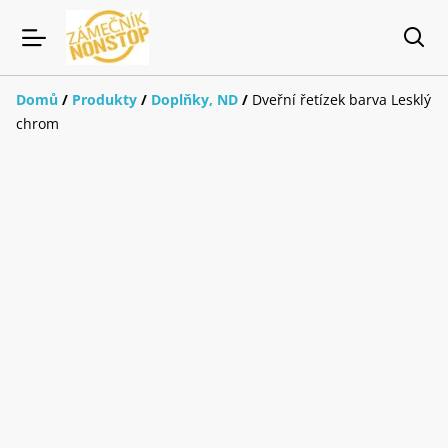
Domů
/
Produkty
/
Doplňky, ND
/
Dveřní řetízek barva Lesklý
chrom